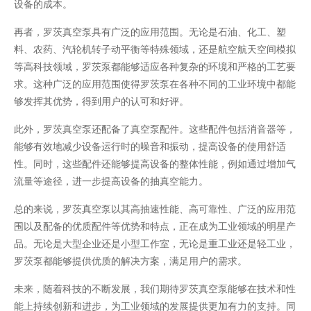
设备的成本。
再者，罗茨真空泵具有广泛的应用范围。无论是石油、化工、塑
料、农药、汽轮机转子动平衡等特殊领域，还是航空航天空间模拟
等高科技领域，罗茨泵都能够适应各种复杂的环境和严格的工艺要
求。这种广泛的应用范围使得罗茨泵在各种不同的工业环境中都能
够发挥其优势，得到用户的认可和好评。
此外，罗茨真空泵还配备了真空泵配件。这些配件包括消音器等，
能够有效地减少设备运行时的噪音和振动，提高设备的使用舒适
性。同时，这些配件还能够提高设备的整体性能，例如通过增加气
流量等途径，进一步提高设备的抽真空能力。
总的来说，罗茨真空泵以其高抽速性能、高可靠性、广泛的应用范
围以及配备的优质配件等优势和特点，正在成为工业领域的明星产
品。无论是大型企业还是小型工作室，无论是重工业还是轻工业，
罗茨泵都能够提供优质的解决方案，满足用户的需求。
未来，随着科技的不断发展，我们期待罗茨真空泵能够在技术和性
能上持续创新和进步，为工业领域的发展提供更加有力的支持。同