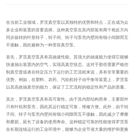
气动隔膜泵
在当前工业领域，罗茨真空泵以其独特的优势和特点，正在成为众
多企业和装置的首要选择。这种真空泵在其内部装有两个相反方向
同步旋转的叶形转子，转子间、转子与泵壳内壁间有细小间隙而互
不接触，因此被称为一种变容真空泵。
首先，罗茨真空泵具有高抽速性能。其强大的抽速能力使得它能够
快速抽出装置内的空气，实现高真空状态。这对于那些需要严格控
制真空度或者在特定压力下运行的工艺流程来说，具有非常重要的
优势。例如，在塑料、农药、汽轮机转子动平衡等装置上，罗茨泵
以其高效抽真空的能力，保证了工艺流程的稳定性和产品的质量。
其次，罗茨真空泵具有高可靠性。由于其内部结构简单，主要部件
只有叶轮和泵壳，因此其运行稳定可靠，维修方便。此外，由于转
子间、转子与泵壳内壁间有细小间隙而互不接触，因此减少了摩擦
和磨损，延长了设备的使用寿命。这种稳定可靠的性能使得罗茨泵
在长期连续运行的工业环境中，能够为企业节省大量的维护和更换