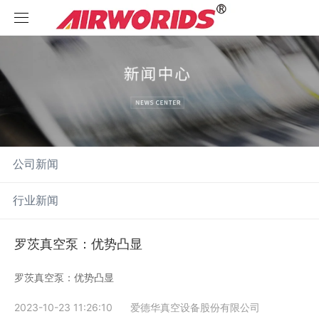
首页
关于我们
产品中心
公司简介
新闻中心
滑阀泵
公司新闻
联系我们
旋片泵
公司新闻
行业新闻
真空泵机组
行业新闻
罗茨真空泵：优势凸显
罗茨泵
罗茨真空泵：优势凸显
2023-10-23 11:26:10
爱德华真空设备股份有限公司
螺杆泵