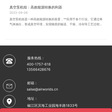
真空泵机组：高效能源转换的利器
2023-09-06
真空泵机组是一种高效能源转换的装置，**应用于各个行业。它通过将
气体抽出，形成真空环境，实现物质的输送、干燥、冷却等工艺过程。
真空泵机组以其高效、可靠的特点，成
服务热线：
400-1757-618
13566428676
邮箱：
salse@airworids.cn
地址：
椒江区滨海工业园海丰路1833号